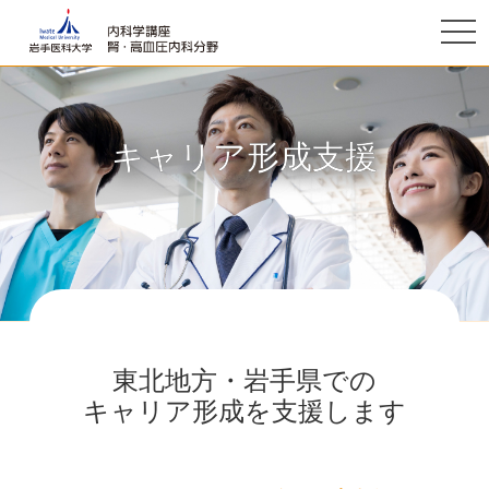
togg
navi
キャリア形成支援
東北地方・岩手県での
キャリア形成を支援します