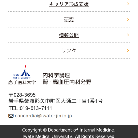
キャリア形成支援
研究
情報公開
リンク
〒028-3695
岩手県紫波郡矢巾町医大通二丁目1番1号
TEL:019-613-7111
Copyright © Department of Internal Medicine,
Iwate Medical University. All Rights Reserved.