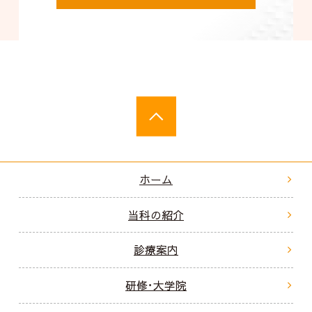
ホーム
当科の紹介
診療案内
研修･大学院