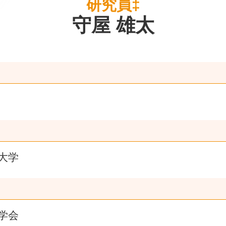
研究員‡
守屋 雄太
大学
学会