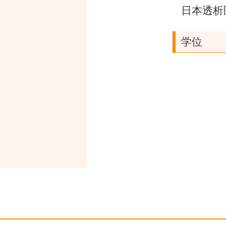
日本透析
学位