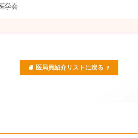
医学会
医局員紹介リストに戻る